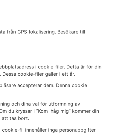
a från GPS-lokalisering. Besökare till
platsadress i cookie-filer. Detta är för din
essa cookie-filer gäller i ett år.
ebbläsare accepterar dem. Denna cookie
gning och dina val för utformning av
år. Om du kryssar i ”Kom ihåg mig” kommer din
att tas bort.
 cookie-fil innehåller inga personuppgifter