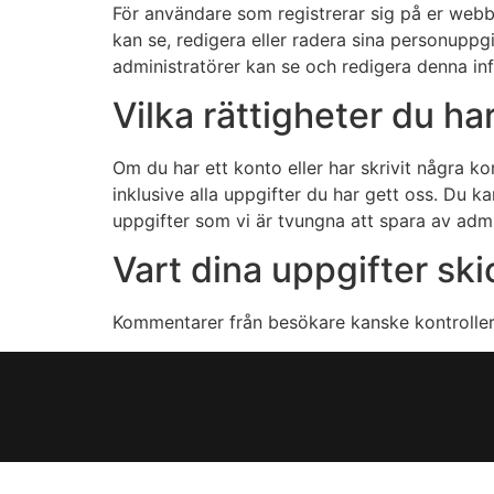
För användare som registrerar sig på er webb
kan se, redigera eller radera sina personupp
administratörer kan se och redigera denna in
Vilka rättigheter du ha
Om du har ett konto eller har skrivit några 
inklusive alla uppgifter du har gett oss. Du k
uppgifter som vi är tvungna att spara av admi
Vart dina uppgifter sk
Kommentarer från besökare kanske kontrollera