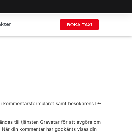
kter
BOKA TAXI
 i kommentarsformuläret samt besökarens IP-
das till tjänsten Gravatar för att avgöra om
y/. När din kommentar har godkänts visas din