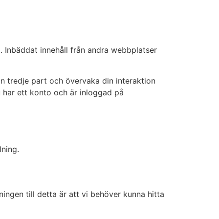
.). Inbäddat innehåll från andra webbplatser
n tredje part och övervaka din interaktion
 har ett konto och är inloggad på
lning.
en till detta är att vi behöver kunna hitta