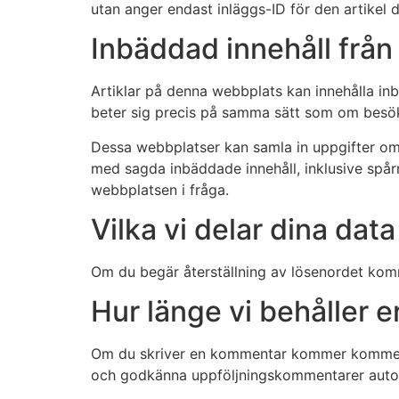
utan anger endast inläggs-ID för den artikel d
Inbäddad innehåll frå
Artiklar på denna webbplats kan innehålla inbä
beter sig precis på samma sätt som om besö
Dessa webbplatser kan samla in uppgifter om d
med sagda inbäddade innehåll, inklusive spår
webbplatsen i fråga.
Vilka vi delar dina dat
Om du begär återställning av lösenordet komm
Hur länge vi behåller e
Om du skriver en kommentar kommer kommentar
och godkänna uppföljningskommentarer automa