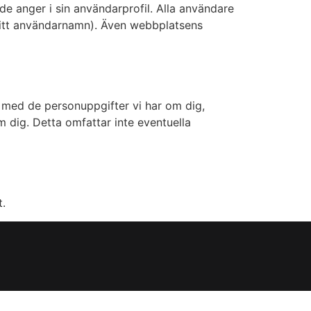
e anger i sin användarprofil. Alla användare
 sitt användarnamn). Även webbplatsens
 med de personuppgifter vi har om dig,
om dig. Detta omfattar inte eventuella
t.