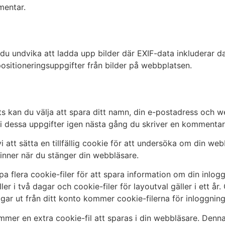
mentar.
du undvika att ladda upp bilder där EXIF-data inkluderar dat
ositioneringsuppgifter från bilder på webbplatsen.
an du välja att spara ditt namn, din e-postadress och webb
i dessa uppgifter igen nästa gång du skriver en kommentar. D
att sätta en tillfällig cookie för att undersöka om din w
inner när du stänger din webbläsare.
 flera cookie-filer för att spara information om din inlog
ler i två dagar och cookie-filer för layoutval gäller i ett 
gar ut från ditt konto kommer cookie-filerna för inloggning 
ommer en extra cookie-fil att sparas i din webbläsare. Denna