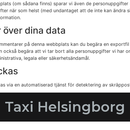
plats (om sådana finns) sparar vi även de personuppgifter d
gifter när som helst (med undantaget att de inte kan ändra
formation.
r över dina data
kommentarer på denna webbplats kan du begära en exportfil
an också begära att vi tar bort alla personuppgifter vi har 
nistrativa, legala eller säkerhetsändamål.
ickas
s via en automatiserad tjänst för detektering av skräppos
Taxi Helsingborg