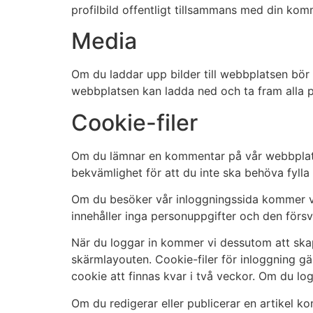
profilbild offentligt tillsammans med din kom
Media
Om du laddar upp bilder till webbplatsen bör 
webbplatsen kan ladda ned och ta fram alla p
Cookie-filer
Om du lämnar en kommentar på vår webbplats k
bekvämlighet för att du inte ska behöva fylla 
Om du besöker vår inloggningssida kommer vi 
innehåller inga personuppgifter och den försv
När du loggar in kommer vi dessutom att skapa
skärmlayouten. Cookie-filer för inloggning gäl
cookie att finnas kvar i två veckor. Om du log
Om du redigerar eller publicerar en artikel k